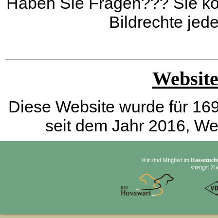
Haben Sie Fragen??? Sie kö
Bildrechte jed
Website
Diese Website wurde für 1697
seit dem Jahr 2016, W
Wir sind Mitglied im
Rassezucht
strenger Zu