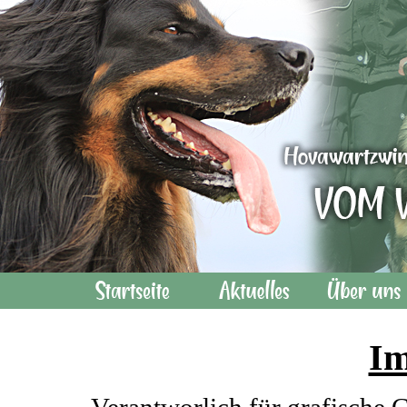
I
Verantworlich für grafische 