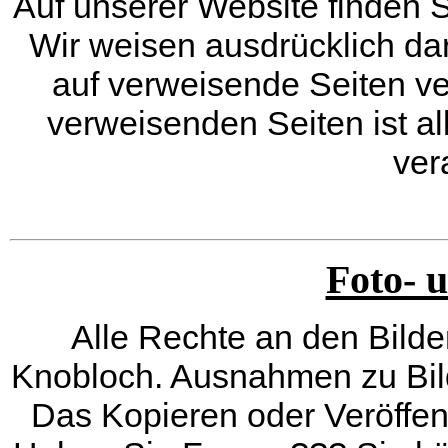
Auf unserer Website finden S
Wir weisen ausdrücklich dara
auf verweisende Seiten ver
verweisenden Seiten ist a
ver
Foto- 
Alle Rechte an den Bilde
Knobloch
. Ausnahmen zu Bil
Das Kopieren oder Veröffentl