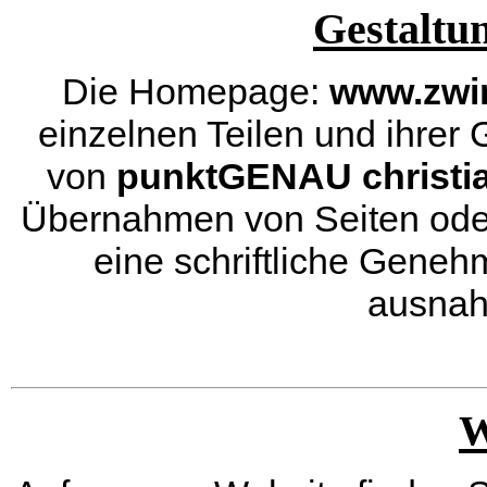
Gestaltu
Die Homepage:
www.zwin
einzelnen Teilen und ihrer
von
punktGENAU christia
Übernahmen von Seiten oder S
eine schriftliche Gene
ausnah
W