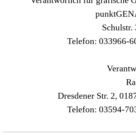
punktGENAU
Schulstr
Telefon: 033966-6
Verantwo
Ra
Dresdener Str. 2, 0
Telefon: 03594-70